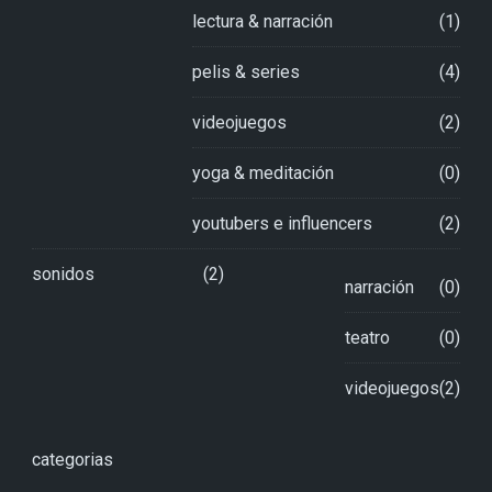
lectura & narración
(1)
pelis & series
(4)
videojuegos
(2)
yoga & meditación
(0)
youtubers e influencers
(2)
sonidos
(2)
narración
(0)
teatro
(0)
videojuegos
(2)
categorias