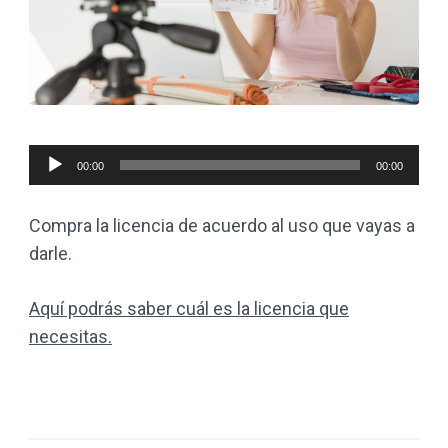
Reproductor
00:00
00:00
de
audio
Compra la licencia de acuerdo al uso que vayas a
darle.
Aquí podrás saber cuál es la licencia que
necesitas.