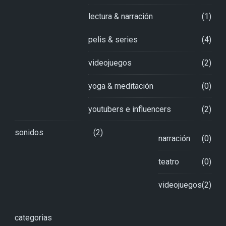
lectura & narración
(1)
pelis & series
(4)
videojuegos
(2)
yoga & meditación
(0)
youtubers e influencers
(2)
sonidos
(2)
narración
(0)
teatro
(0)
videojuegos
(2)
categorias