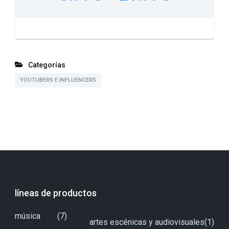
Categorías
YOUTUBERS E INFLUENCERS
líneas de productos
música
(7)
artes escénicas y audiovisuales
(1)